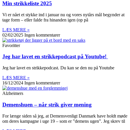
Min strikkeliste 2025
Vi er nået et stykke ind i januar nu og vores nytårs mål begynder at
tage form – eller falde fra hinanden igen (op på
LÆS MERE »
02/02/2025
Ingen kommentarer
Favoritter
Jeg har lavet en strikkepodcast på Youtube!
Jeg har lavet en strikkepodcast. Du kan se den nu på Youtube
LÆS MERE »
16/12/2024
Ingen kommentarer
Alzheimers
Demenshuen – når strik giver mening
For længe siden så jeg, at Demensvenligt Danmark have holdt møde
om deres kampagne i uge 19 – som er ”demens ugen”. Jeg skrev til