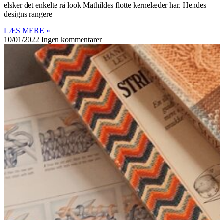
elsker det enkelte rå look Mathildes flotte kernelæder har. Hendes
designs rangere
LÆS MERE »
10/01/2022
Ingen kommentarer