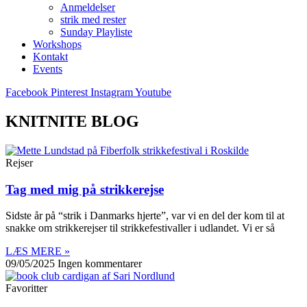
Anmeldelser
strik med rester
Sunday Playliste
Workshops
Kontakt
Events
Facebook
Pinterest
Instagram
Youtube
KNITNITE BLOG
Rejser
Tag med mig på strikkerejse
Sidste år på “strik i Danmarks hjerte”, var vi en del der kom til at
snakke om strikkerejser til strikkefestivaller i udlandet. Vi er så
LÆS MERE »
09/05/2025
Ingen kommentarer
Favoritter