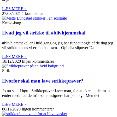
LÆS MERE »
27/08/2021
1 kommentar
Knit-a-long
Hvad jeg vil strikke til #blivhjemmekal
#blivhjemmekal er i fuld gang og jeg har fundet nogle af de ting jeg
vil strikke mens vi er i lock down. Ophelia slipover Da
LÆS MERE »
18/12/2020
Ingen kommentarer
Strik
Hvorfor skal man lave strikkeprøver?
Jo nu skal I høre. Strikkeprøver laver man, for at sikre, at det man
ender med, har de mål som designere har planlagt. Men det
LÆS MERE »
06/11/2020
Ingen kommentarer