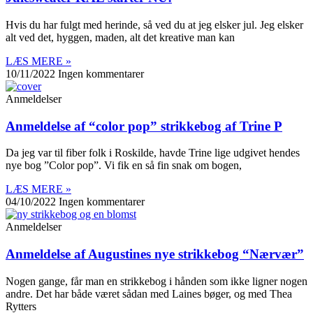
Hvis du har fulgt med herinde, så ved du at jeg elsker jul. Jeg elsker
alt ved det, hyggen, maden, alt det kreative man kan
LÆS MERE »
10/11/2022
Ingen kommentarer
Anmeldelser
Anmeldelse af “color pop” strikkebog af Trine P
Da jeg var til fiber folk i Roskilde, havde Trine lige udgivet hendes
nye bog ”Color pop”. Vi fik en så fin snak om bogen,
LÆS MERE »
04/10/2022
Ingen kommentarer
Anmeldelser
Anmeldelse af Augustines nye strikkebog “Nærvær”
Nogen gange, får man en strikkebog i hånden som ikke ligner nogen
andre. Det har både været sådan med Laines bøger, og med Thea
Rytters