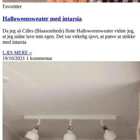
Favoritter
Halloweensweater med intarsia
Da jeg så Cilles (Blaasomheds) flotte Halloweensweater vidste jeg,
at jeg måtte lave min egen. Det var virkelig sjovt, at prøve at strikke
med intarsia
LÆS MERE »
19/10/2021
1 kommentar