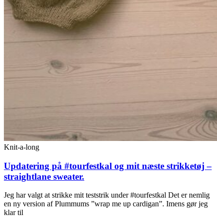
Knit-a-long
Updatering på #tourfestkal og mit næste strikketøj –
straightlane sweater.
Jeg har valgt at strikke mit teststrik under #tourfestkal Det er nemlig
en ny version af Plummums ”wrap me up cardigan”. Imens gør jeg
klar til