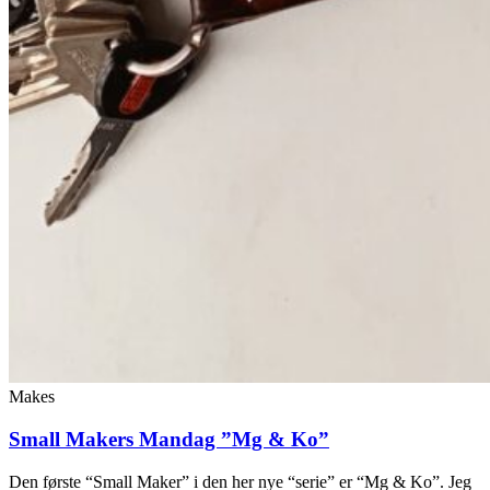
Makes
Small Makers Mandag ”Mg & Ko”
Den første “Small Maker” i den her nye “serie” er “Mg & Ko”. Jeg