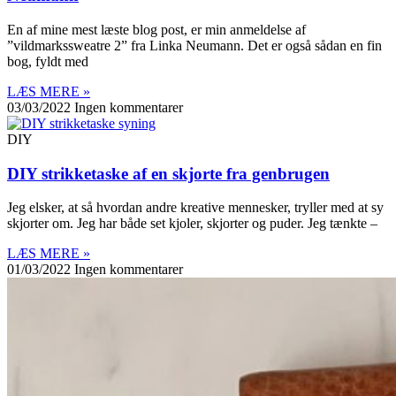
En af mine mest læste blog post, er min anmeldelse af
”vildmarkssweatre 2” fra Linka Neumann. Det er også sådan en fin
bog, fyldt med
LÆS MERE »
03/03/2022
Ingen kommentarer
DIY
DIY strikketaske af en skjorte fra genbrugen
Jeg elsker, at så hvordan andre kreative mennesker, tryller med at sy
skjorter om. Jeg har både set kjoler, skjorter og puder. Jeg tænkte –
LÆS MERE »
01/03/2022
Ingen kommentarer