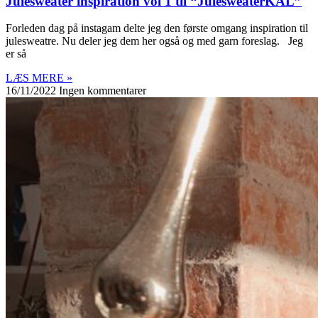
Julesweater inspiration vol 1 til “JulesweaterKAL”
Forleden dag på instagam delte jeg den første omgang inspiration til
julesweatre. Nu deler jeg dem her også og med garn foreslag. Jeg
er så
LÆS MERE »
16/11/2022
Ingen kommentarer