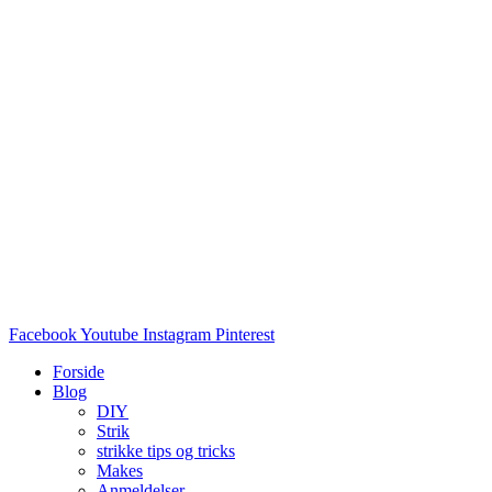
Facebook
Youtube
Instagram
Pinterest
Forside
Blog
DIY
Strik
strikke tips og tricks
Makes
Anmeldelser