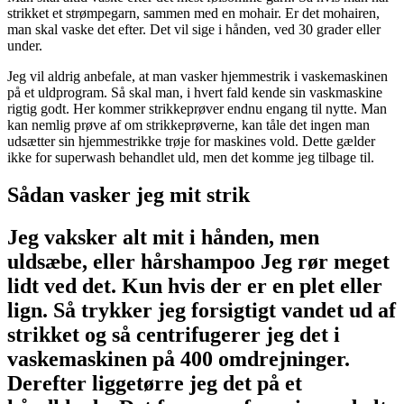
strikket et strømpegarn, sammen med en mohair. Er det mohairen,
man skal vaske det efter. Det vil sige i hånden, ved 30 grader eller
under.
Jeg vil aldrig anbefale, at man vasker hjemmestrik i vaskemaskinen
på et uldprogram. Så skal man, i hvert fald kende sin vaskmaskine
rigtig godt. Her kommer strikkeprøver endnu engang til nytte. Man
kan nemlig prøve af om strikkeprøverne, kan tåle det ingen man
udsætter sin hjemmestrikke trøje for maskines vold. Dette gælder
ikke for superwash behandlet uld, men det komme jeg tilbage til.
Sådan vasker jeg mit strik
Jeg vaksker alt mit i hånden, men
uldsæbe, eller hårshampoo Jeg rør meget
lidt ved det. Kun hvis der er en plet eller
lign. Så trykker jeg forsigtigt vandet ud af
strikket og så centrifugerer jeg det i
vaskemaskinen på 400 omdrejninger.
Derefter liggetørre jeg det på et