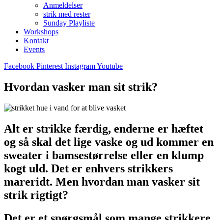
Anmeldelser
strik med rester
Sunday Playliste
Workshops
Kontakt
Events
Facebook
Pinterest
Instagram
Youtube
Hvordan vasker man sit strik?
Alt er strikke færdig, enderne er hæftet
og så skal det lige vaske og ud kommer en
sweater i bamsestørrelse eller en klump
kogt uld. Det er enhvers strikkers
mareridt. Men hvordan man vasker sit
strik rigtigt?
Det er et spørgsmål som mange strikkere