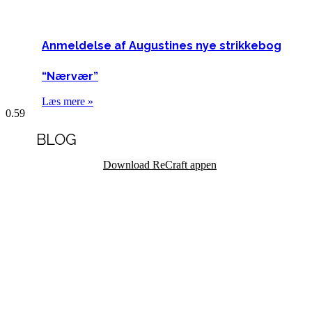
Anmeldelse af Augustines nye strikkebog
“Nærvær”
Læs mere »
BLOG
Download ReCraft appen