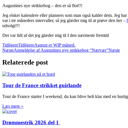
Augustines nye strikkebog – den er så flot!!!
Jeg elsker kalendere eller planners som man også kalder dem. Jeg har 
var i tre måneders intervaller, så jeg glæder mig til at prøve den her –
udsolgt!!!
Det var lidt af det jeg glæder mig til I den nærmeste fremtid
Tidligere
Tidligere
August er WIP måned.
Næste
Anmeldelse af Augustines nye strikkebog “Nærvær”
Næste
Relaterede post
Tour de France strikket guirlande
Tour de France starter I weekend, du kan blive helt klar med en hurtig
Læs mere »
Drømmestrik 2026 del 1