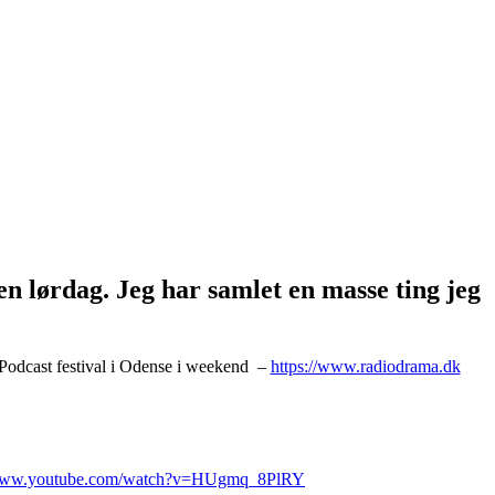
en lørdag. Jeg har samlet en masse ting jeg
Podcast festival i Odense i weekend –
https://www.radiodrama.dk
/www.youtube.com/watch?v=HUgmq_8PlRY