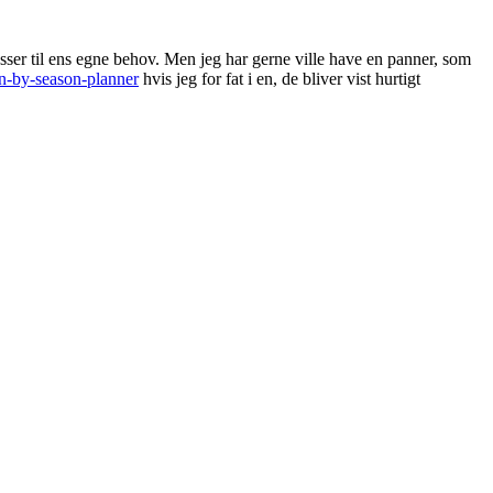
sser til ens egne behov. Men jeg har gerne ville have en panner, som
on-by-season-planner
hvis jeg for fat i en, de bliver vist hurtigt