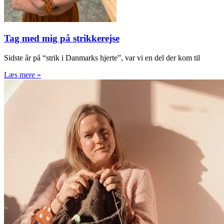
Tag med mig på strikkerejse
Sidste år på “strik i Danmarks hjerte”, var vi en del der kom til
Læs mere »