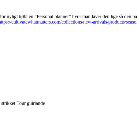
for nyligt købt en ”Personal planner” hvor man laver den lige så den pa
https://cultivatewhatmatters.com/collections/new-arrivals/products/seas
 strikket Tour guirlande