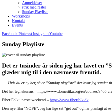
Anmeldelser
strik med rester
Sunday Playliste
Workshops
Kontakt
Events
Facebook
Pinterest
Instagram
Youtube
Sunday Playliste
Det er tusinder år siden jeg har lavet en ”
glæder mig til i den nærmeste fremtid.
Hvis du er ny her, så er ”Sunday playliste” der hvor jeg samler ti
Det her tegnekursus – https://www.domestika.org/en/courses/3465-crea
Fiber Folk i næste weekend –
https://www.fiberfolk.dk
Den nye film ”NOPE”. Jeg har lige set ”get out” og har planlagt at s