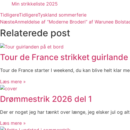
Min strikkeliste 2025
Tidligere
Tidligere
Tyskland sommerferie
Næste
Anmeldelse af “Moderne Broderi” af Warunee Bolstad, 
Relaterede post
Tour de France strikket guirlande
Tour de France starter I weekend, du kan blive helt klar me
Læs mere »
Drømmestrik 2026 del 1
Der er noget jeg har tænkt over længe, jeg elsker jul og alt
Læs mere »