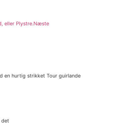
eller Plystre.
Næste
d en hurtig strikket Tour guirlande
 det