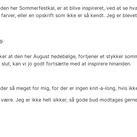
 den her Sommerfestkal, er at blive inspireret, ved at se hv
farver, eller en opskrift som ikke er så kendt. Jeg er blevet
29
nker at den her August hedebølge, fortjener et stykker som
 slut, kan vi jo godt fortsætte med at inspirere hinanden.
er så meget for mig, for der er ingen knit-a-long, hvis ikke
 være. Jeg er ikke helt sikker, så gode bud modtages ger