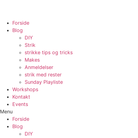
Videre
til
indhold
Forside
Blog
DIY
Strik
strikke tips og tricks
Makes
Anmeldelser
strik med rester
Sunday Playliste
Workshops
Kontakt
Events
Menu
Forside
Blog
DIY