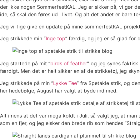
der ikke nogen SommerfestKAL. Jeg er sikker på, vi gør det
ide, så skal den føres ud i livet. Og alt det andet er bare t
Jeg vil lige give en update på mine sommerfestKAL projekt
Jeg strikkede min “
Inge top
” færdig, og jeg er så glad for
Jeg startede på mit ”
birds of feather
” og jeg synes faktisk 
færdigt. Men det er helt sikker en af de strikketøj, jeg sky
Jeg strikkede på min ”
Lykke Tee
” fra Spetakle strik, og d
her hedebølge, August har valgt at byde ind med.
Alt imens at det var mega koldt i Juli, så valgt jeg, at man
som en fjer, og jeg elsker den brede rib som hendes ”Straigh