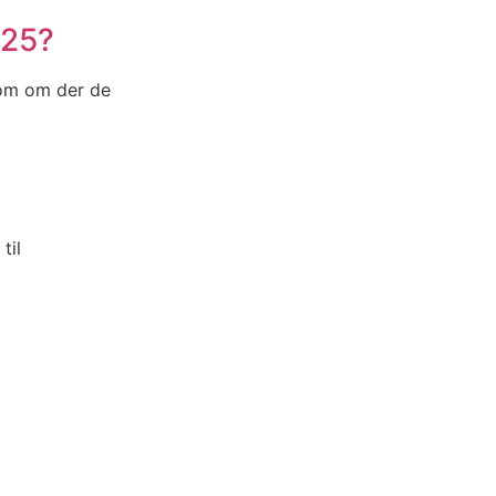
025?
som om der de
til