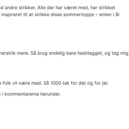
ad andre strikker. Alle der har været med, har strikket
 inspireret til at strikke disse sommertoppe – enten i år
merstrik mere. Så brug endelig bare hashtagget, og tag mig
 folk vil være med. Så 1000 tak for det og for jer.
ne i kommentarerne herunder.