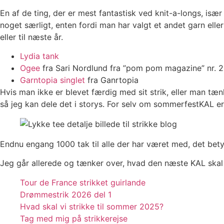
En af de ting, der er mest fantastisk ved knit-a-longs, især
noget særligt, enten fordi man har valgt et andet garn eller 
eller til næste år.
Lydia tank
Ogee
fra Sari Nordlund fra ”pom pom magazine” nr. 
Garntopia singlet
fra Ganrtopia
Hvis man ikke er blevet færdig med sit strik, eller man tæ
så jeg kan dele det i storys. For selv om sommerfestKAL er
Endnu engang 1000 tak til alle der har været med, det betyd
Jeg går allerede og tænker over, hvad den næste KAL skal
Tour de France strikket guirlande
Drømmestrik 2026 del 1
Hvad skal vi strikke til sommer 2025?
Tag med mig på strikkerejse