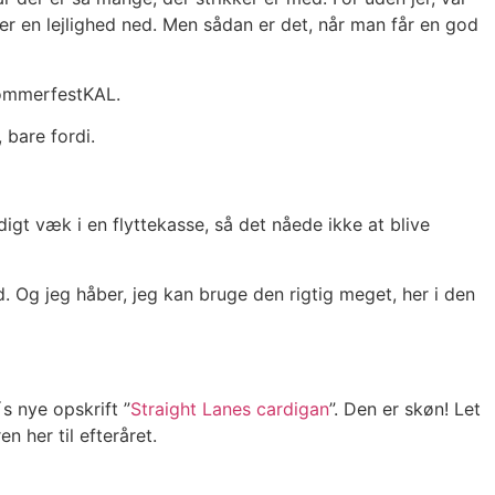
er en lejlighed ned. Men sådan er det, når man får en god
 SommerfestKAL.
 bare fordi.
idigt væk i en flyttekasse, så det nåede ikke at blive
. Og jeg håber, jeg kan bruge den rigtig meget, her i den
´s nye opskrift ”
Straight Lanes cardigan
”. Den er skøn! Let
n her til efteråret.