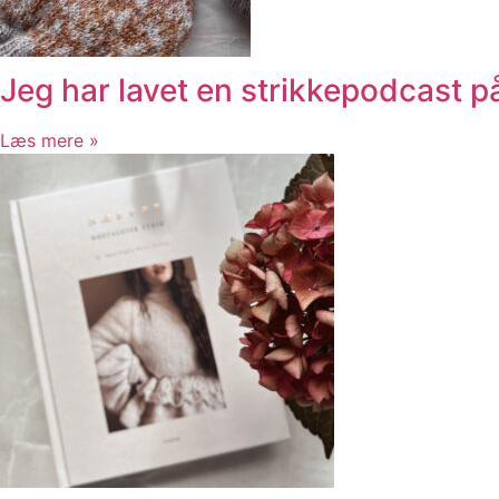
Jeg har lavet en strikkepodcast 
Læs mere »