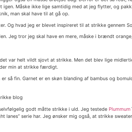
 igen. Måske ikke lige samtidig med at jeg flytter, og pakk
eknik, man skal have til at gå op.
er. Og hvad jeg er blevet inspireret til at strikke gennem
 den. Jeg tror jeg skal have en mere, måske i brændt orange,
det var helt vildt sjovt at strikke. Men det blev lige midlert
nder min at strikke færdigt.
en er så fin. Garnet er en skøn blanding af bambus og bomuld
 selvfølgelig godt måtte strikke i uld. Jeg testede
Plummum
t lanes” serie har. Jeg ønsker mig også, at strikke sweatere