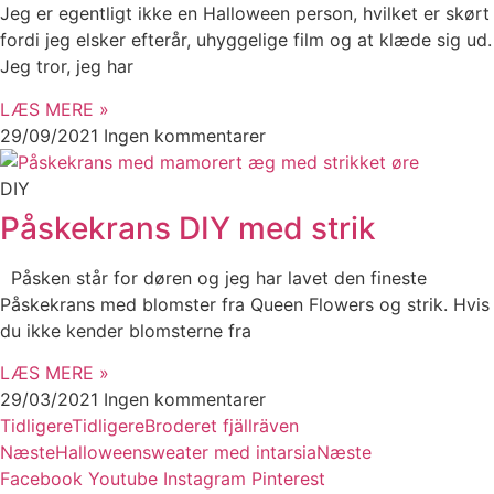
Jeg er egentligt ikke en Halloween person, hvilket er skørt
fordi jeg elsker efterår, uhyggelige film og at klæde sig ud.
Jeg tror, jeg har
LÆS MERE »
29/09/2021
Ingen kommentarer
DIY
Påskekrans DIY med strik
Påsken står for døren og jeg har lavet den fineste
Påskekrans med blomster fra Queen Flowers og strik. Hvis
du ikke kender blomsterne fra
LÆS MERE »
29/03/2021
Ingen kommentarer
Tidligere
Tidligere
Broderet fjällräven
Næste
Halloweensweater med intarsia
Næste
Facebook
Youtube
Instagram
Pinterest