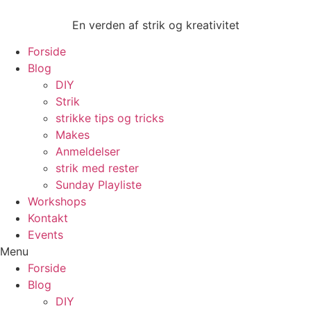
Videre
til
En verden af strik og kreativitet
indhold
Forside
Blog
DIY
Strik
strikke tips og tricks
Makes
Anmeldelser
strik med rester
Sunday Playliste
Workshops
Kontakt
Events
Menu
Forside
Blog
DIY