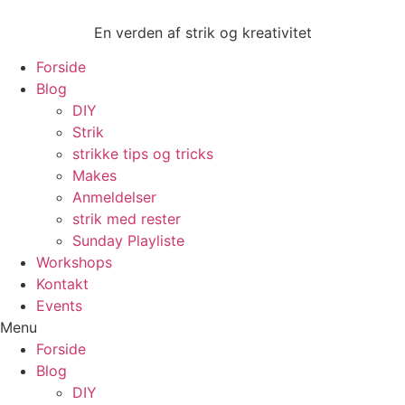
Videre
til
En verden af strik og kreativitet
indhold
Forside
Blog
DIY
Strik
strikke tips og tricks
Makes
Anmeldelser
strik med rester
Sunday Playliste
Workshops
Kontakt
Events
Menu
Forside
Blog
DIY