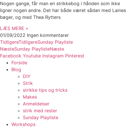
Nogen gange, får man en strikkebog i hånden som ikke
ligner nogen andre. Det har både været sådan med Laines
bøger, og med Thea Rytters
LÆS MERE »
01/09/2022
Ingen kommentarer
Tidligere
Tidligere
Sunday Playliste
Næste
Sunday Playliste
Næste
Facebook
Youtube
Instagram
Pinterest
Forside
Blog
DIY
Strik
strikke tips og tricks
Makes
Anmeldelser
strik med rester
Sunday Playliste
Workshops