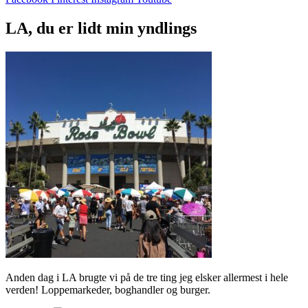
LA, du er lidt min yndlings
Anden dag i LA brugte vi på de tre ting jeg elsker allermest i hele
verden! Loppemarkeder, boghandler og burger.