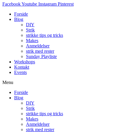
Facebook
Youtube
Instagram
Pinterest
Forside
Blog
DIY
Strik
strikke tips og tricks
Makes
Anmeldelser
strik med rester
Sunday Playliste
Workshops
Kontakt
Events
Menu
Forside
Blog
DIY
Strik
strikke tips og tricks
Makes
Anmeldelser
strik med rester