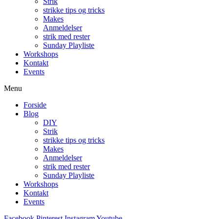
Strik
strikke tips og tricks
Makes
Anmeldelser
strik med rester
Sunday Playliste
Workshops
Kontakt
Events
Menu
Forside
Blog
DIY
Strik
strikke tips og tricks
Makes
Anmeldelser
strik med rester
Sunday Playliste
Workshops
Kontakt
Events
Facebook
Pinterest
Instagram
Youtube