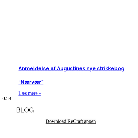
Anmeldelse af Augustines nye strikkebog
“Nærvær”
Læs mere »
BLOG
Download ReCraft appen