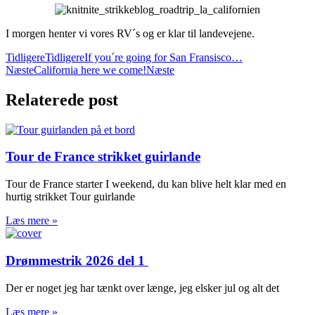
I morgen henter vi vores RV´s og er klar til landevejene.
Tidligere
Tidligere
If you´re going for San Fransisco…
Næste
California here we come!
Næste
Relaterede post
Tour de France strikket guirlande
Tour de France starter I weekend, du kan blive helt klar med en
hurtig strikket Tour guirlande
Læs mere »
Drømmestrik 2026 del 1
Der er noget jeg har tænkt over længe, jeg elsker jul og alt det
Læs mere »