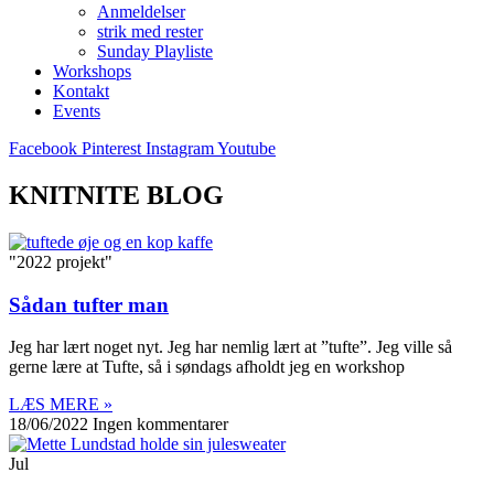
Anmeldelser
strik med rester
Sunday Playliste
Workshops
Kontakt
Events
Facebook
Pinterest
Instagram
Youtube
KNITNITE BLOG
"2022 projekt"
Sådan tufter man
Jeg har lært noget nyt. Jeg har nemlig lært at ”tufte”. Jeg ville så
gerne lære at Tufte, så i søndags afholdt jeg en workshop
LÆS MERE »
18/06/2022
Ingen kommentarer
Jul