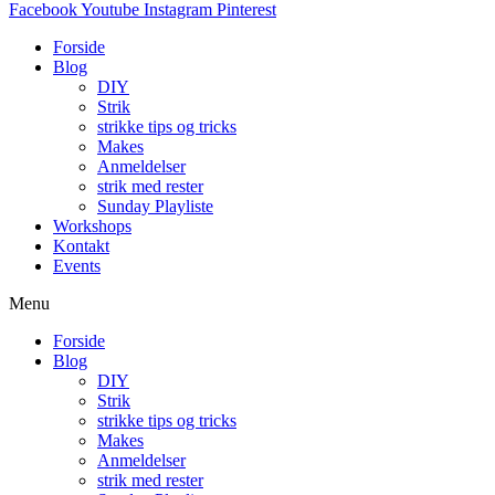
Facebook
Youtube
Instagram
Pinterest
Forside
Blog
DIY
Strik
strikke tips og tricks
Makes
Anmeldelser
strik med rester
Sunday Playliste
Workshops
Kontakt
Events
Menu
Forside
Blog
DIY
Strik
strikke tips og tricks
Makes
Anmeldelser
strik med rester