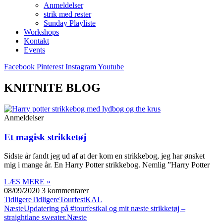
Anmeldelser
strik med rester
Sunday Playliste
Workshops
Kontakt
Events
Facebook
Pinterest
Instagram
Youtube
KNITNITE BLOG
Anmeldelser
Et magisk strikketøj
Sidste år fandt jeg ud af at der kom en strikkebog, jeg har ønsket
mig i mange år. En Harry Potter strikkebog. Nemlig ”Harry Potter
LÆS MERE »
08/09/2020
3 kommentarer
Tidligere
Tidligere
TourfestKAL
Næste
Updatering på #tourfestkal og mit næste strikketøj –
straightlane sweater.
Næste