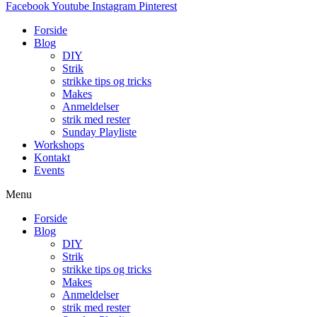
Facebook
Youtube
Instagram
Pinterest
Forside
Blog
DIY
Strik
strikke tips og tricks
Makes
Anmeldelser
strik med rester
Sunday Playliste
Workshops
Kontakt
Events
Menu
Forside
Blog
DIY
Strik
strikke tips og tricks
Makes
Anmeldelser
strik med rester