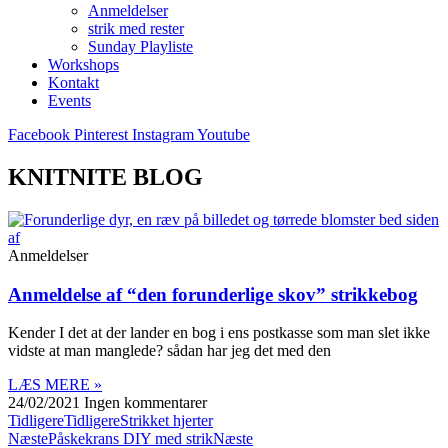
Anmeldelser
strik med rester
Sunday Playliste
Workshops
Kontakt
Events
Facebook
Pinterest
Instagram
Youtube
KNITNITE BLOG
Anmeldelser
Anmeldelse af “den forunderlige skov” strikkebog
Kender I det at der lander en bog i ens postkasse som man slet ikke
vidste at man manglede? sådan har jeg det med den
LÆS MERE »
24/02/2021
Ingen kommentarer
Tidligere
Tidligere
Strikket hjerter
Næste
Påskekrans DIY med strik
Næste