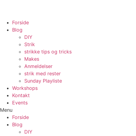
Videre
til
indhold
Forside
Blog
DIY
Strik
strikke tips og tricks
Makes
Anmeldelser
strik med rester
Sunday Playliste
Workshops
Kontakt
Events
Menu
Forside
Blog
DIY