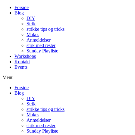
Forside
Blog
DIY
Strik
strikke tips og tricks
Makes
Anmeldelser
strik med rester
Sunday Playliste
Workshops
Kontakt
Events
Menu
Forside
Blog
DIY
Strik
strikke tips og tricks
Makes
Anmeldelser
strik med rester
Sunday Playliste