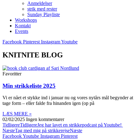
Anmeldelser
strik med rester
Sunday Playliste
Workshops
Kontakt
Events
Facebook
Pinterest
Instagram
Youtube
KNITNITE BLOG
Favoritter
Min strikkeliste 2025
Vi er nået et stykke ind i januar nu og vores nytårs mål begynder at
tage form – eller falde fra hinanden igen (op på
LÆS MERE »
02/02/2025
Ingen kommentarer
Tidligere
Tidligere
Jeg har lavet en strikkepodcast på Youtube!
Næste
Tag med mig på strikkerejse
Næste
Facebook
Youtube
Instagram
Pinterest